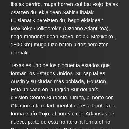
ibaiak berriro, muga horren zati bat Rojo ibaiak
osatzen du, ekialdean Sabina ibaiak
Luisianatik bereizten du, hego-ekialdean
Mexikoko Golkoarekin (Ozeano Atlantikoa),
hego-mendebaldean Bravo ibaiak, Mexikoko (
1800 km) muga luze baten bidez bereizten
duenak.
Texas es uno de los cincuenta estados que
forman los Estados Unidos. Su capital es
Austin y su ciudad más poblada, Houston.
Está ubicado en la región Sur del país,
división Centro Suroeste. Limita, al norte con
Oklahoma la mitad oriental de esta frontera la
forma el río Rojo, al noreste con Arkansas de
nuevo, parte de esta frontera la forma el río