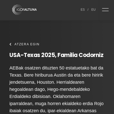
Skip to content
ES
/
EU
ATZERA EGIN
USA-Texas 2025, Familia Codorniz
AEBak osatzen dituzten 50 estatuetako bat da
Texas. Bere hiriburua Austin da eta bere hiririk
jendetsuena, Houston. Herrialdearen
hegoaldean dago, Hego-mendebaldeko
Erdialdeko dibisioan. Oklahomaren
iparraldean, muga horren ekialdeko erdia Rojo
ibaiak osatzen du, ipar-ekialdean Arkansas