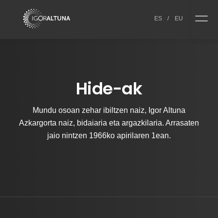
Skip to content
ES
/
EU
Hide-ak
Mundu osoan zehar ibiltzen naiz, Igor Altuna
Azkargorta naiz, bidaiaria eta argazkilaria. Arrasaten
jaio nintzen 1966ko apirilaren 1ean.