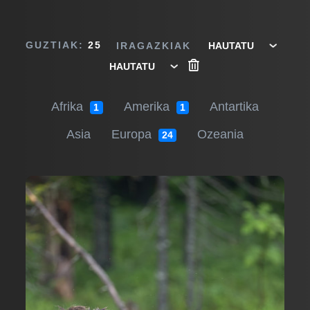
GUZTIAK:
25
IRAGAZKIAK
Afrika
Amerika
Antartika
1
1
Asia
Europa
Ozeania
24