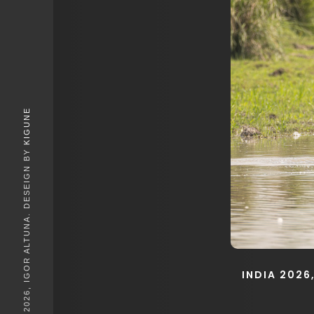
KIGUNE
© 2026, IGOR ALTUNA. DESEIGN BY
INDIA 2026