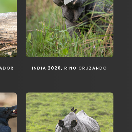
CADOR
INDIA 2026, RINO CRUZANDO