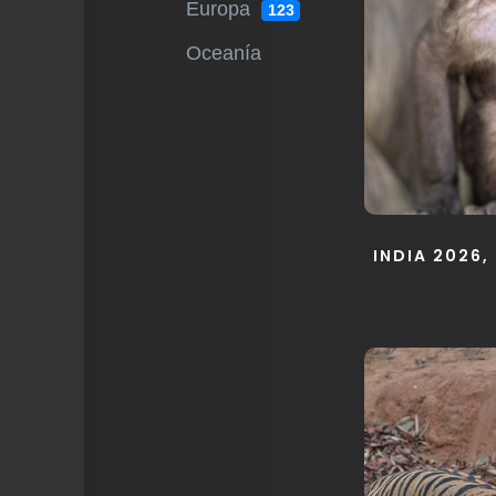
Europa
123
Oceanía
INDIA 2026