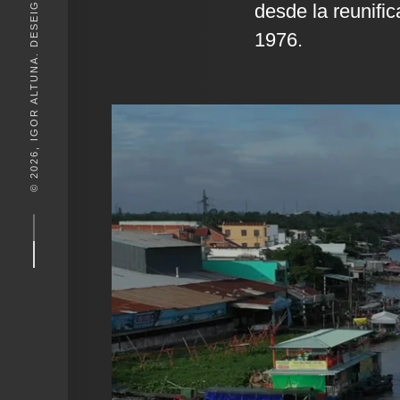
© 2026, IGOR ALTUNA. DESEIGN BY
desde la reunifi
1976.