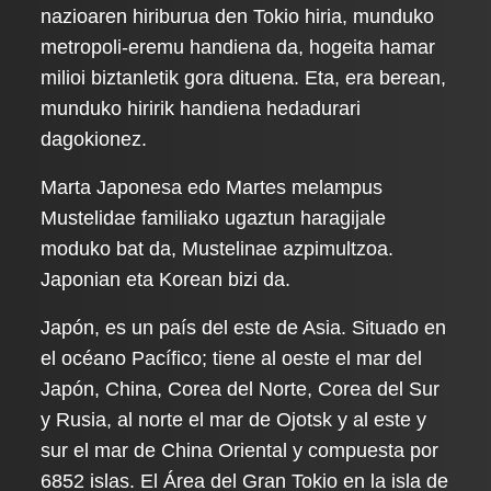
nazioaren hiriburua den Tokio hiria, munduko
metropoli-eremu handiena da, hogeita hamar
milioi biztanletik gora dituena. Eta, era berean,
munduko hiririk handiena hedadurari
dagokionez.
Marta Japonesa edo Martes melampus
Mustelidae familiako ugaztun haragijale
moduko bat da, Mustelinae azpimultzoa.
Japonian eta Korean bizi da.
Japón, es un país del este de Asia. Situado en
el océano Pacífico; tiene al oeste el mar del
Japón, China, Corea del Norte, Corea del Sur
y Rusia, al norte el mar de Ojotsk y al este y
sur el mar de China Oriental y compuesta por
6852 islas. El Área del Gran Tokio en la isla de