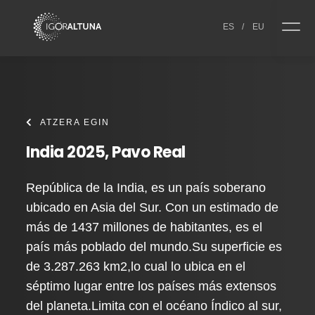
Skip to content
ES
/
EU
ATZERA EGIN
India 2025, Pavo Real
República de la India, es un país soberano
ubicado en Asia del Sur. Con un estimado de
más de 1437 millones de habitantes, es el
país más poblado del mundo.Su superficie es
de 3.287.263 km2,lo cual lo ubica en el
séptimo lugar entre los países más extensos
del planeta.Limita con el océano Índico al sur,