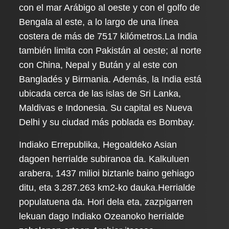
con el mar Arábigo al oeste y con el golfo de
Bengala al este, a lo largo de una línea
costera de más de 7517 kilómetros.La India
también limita con Pakistán al oeste; al norte
con China, Nepal y Bután y al este con
Bangladés y Birmania. Además, la India está
ubicada cerca de las islas de Sri Lanka,
Maldivas e Indonesia. Su capital es Nueva
Delhi y su ciudad más poblada es Bombay.
Indiako Errepublika, Hegoaldeko Asian
dagoen herrialde subiranoa da. Kalkuluen
arabera, 1437 milioi biztanle baino gehiago
ditu, eta 3.287.263 km2-ko dauka.Herrialde
populatuena da. Hori dela eta, zazpigarren
lekuan dago Indiako Ozeanoko herrialde