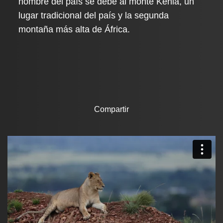
nombre del país se debe al monte Kenia, un
lugar tradicional del país y la segunda
montaña más alta de África.
Compartir