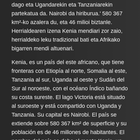
dago eta Ugandarekin eta Tanzaniarekin
partekatua da. Nairobi da hiriburua.' 580 367
km²-ko azalera du, eta 46 milioi biztanle.
Herrialdearen izena Kenia mendiari zor zaio,
herrialdeko leku tradizional bati eta Afrikako
bigarren mendi altuenari.
Kenia, es un país del este africano, que tiene
fronteras con Etiopía al norte, Somalia al este,
Tanzania al sur, Uganda al oeste y Sudán del
Sur al noroeste, con el océano Índico bañando
su costa sureste. El lago Victoria está situado
al suroeste y está compartido con Uganda y
Tanzania. Su capital es Nairobi. El país se
extiende sobre 580 367 km² de superficie y su
población es de 46 millones de habitantes. El