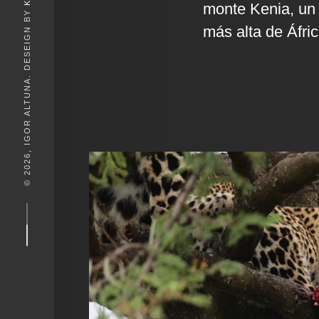
monte Kenia, un 
© 2026, IGOR ALTUNA. DESEIGN BY
más alta de Áfric