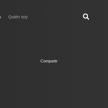
(current)
s
Quién soy
Compartir