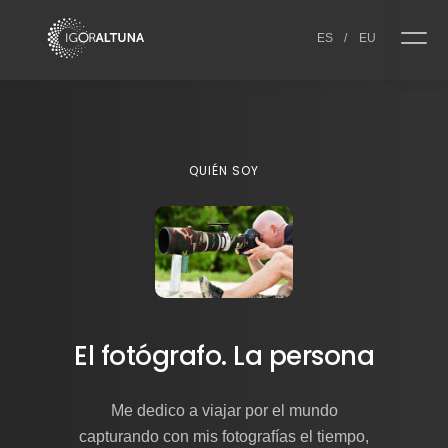
Skip to content
ES
/
EU
QUIÉN SOY
El fotógrafo. La persona
Me dedico a viajar por el mundo
capturando con mis fotografías el tiempo,