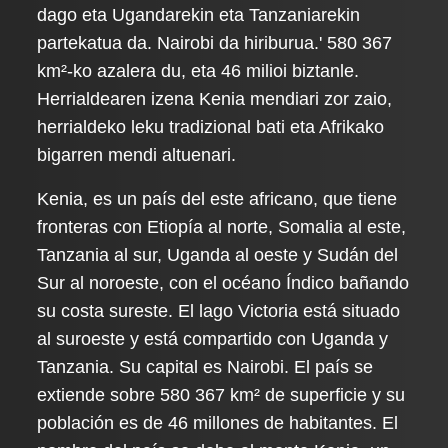
dago eta Ugandarekin eta Tanzaniarekin
partekatua da. Nairobi da hiriburua.' 580 367
km²-ko azalera du, eta 46 milioi biztanle.
Herrialdearen izena Kenia mendiari zor zaio,
herrialdeko leku tradizional bati eta Afrikako
bigarren mendi altuenari.
Kenia, es un país del este africano, que tiene
fronteras con Etiopía al norte, Somalia al este,
Tanzania al sur, Uganda al oeste y Sudán del
Sur al noroeste, con el océano Índico bañando
su costa sureste. El lago Victoria está situado
al suroeste y está compartido con Uganda y
Tanzania. Su capital es Nairobi. El país se
extiende sobre 580 367 km² de superficie y su
población es de 46 millones de habitantes. El