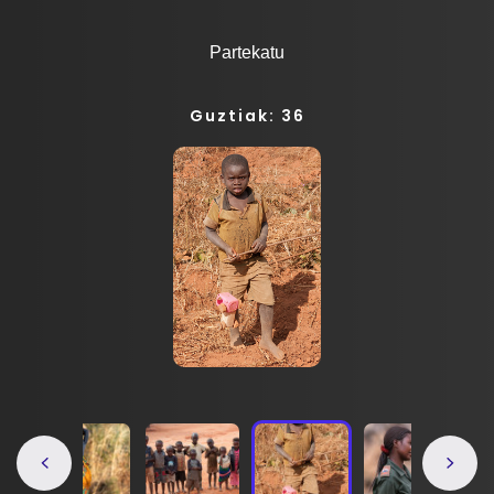
Partekatu
Guztiak: 36