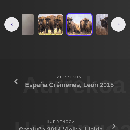
Aurrekoa
AURREKOA
España Crémenes, León 2015
Hurrengo
HURRENGOA
Cataluña 2014 Vielha, Lleida