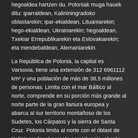
hegoaldea hartzen du. Poloniak muga hauek
ditu: iparraldean, Kalininingradoko
oblastarekin; ipar-ekialdean, Lituaniarekin;
hego-ekialdean, Ukrainarekin; hegoaldean,
Txekiar Errepublikarekin eta Eslovakiarekin;
eta mendebaldean, Alemaniarekin.
La República de Polonia, la capital es
Varsovia, tiene una extensión de 312 69611​12​
km² y una población de más de 38,5 millones
de personas. Limita con el mar Báltico al
norte, comprende en su porción más grande al
norte parte de la gran llanura europea y
abarca al sur territorio montañoso de los
Sudetes, los Cárpatos y la sierra de Santa
Cruz. Polonia limita al norte con el óblast de