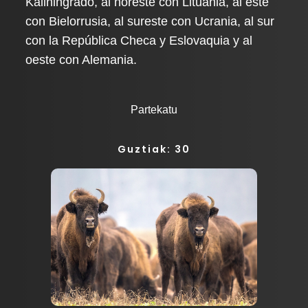
Kaliningrado, al noreste con Lituania, al este
con Bielorrusia, al sureste con Ucrania, al sur
con la República Checa y Eslovaquia y al
oeste con Alemania.
Partekatu
Guztiak: 30