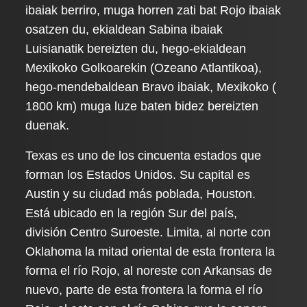
ibaiak berriro, muga horren zati bat Rojo ibaiak
osatzen du, ekialdean Sabina ibaiak
Luisianatik bereizten du, hego-ekialdean
Mexikoko Golkoarekin (Ozeano Atlantikoa),
hego-mendebaldean Bravo ibaiak, Mexikoko (
1800 km) muga luze baten bidez bereizten
duenak.
Texas es uno de los cincuenta estados que
forman los Estados Unidos. Su capital es
Austin y su ciudad más poblada, Houston.
Está ubicado en la región Sur del país,
división Centro Suroeste. Limita, al norte con
Oklahoma la mitad oriental de esta frontera la
forma el río Rojo, al noreste con Arkansas de
nuevo, parte de esta frontera la forma el río