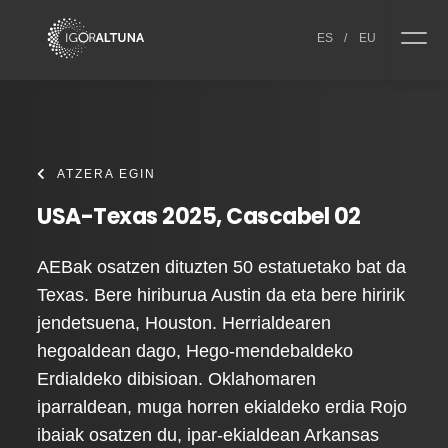
Skip to content
ES
/
EU
ATZERA EGIN
USA-Texas 2025, Cascabel 02
AEBak osatzen dituzten 50 estatuetako bat da
Texas. Bere hiriburua Austin da eta bere hiririk
jendetsuena, Houston. Herrialdearen
hegoaldean dago, Hego-mendebaldeko
Erdialdeko dibisioan. Oklahomaren
iparraldean, muga horren ekialdeko erdia Rojo
ibaiak osatzen du, ipar-ekialdean Arkansas