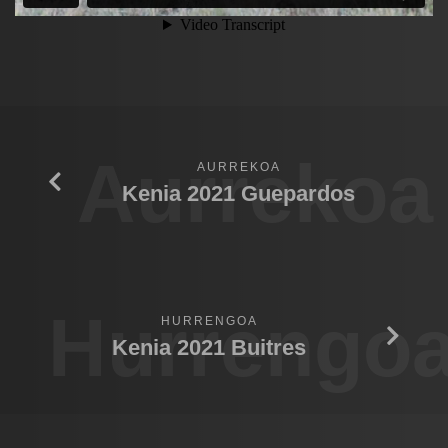
Aurrekoa
AURREKOA
Kenia 2021 Guepardos
Hurrengo
HURRENGOA
Kenia 2021 Buitres