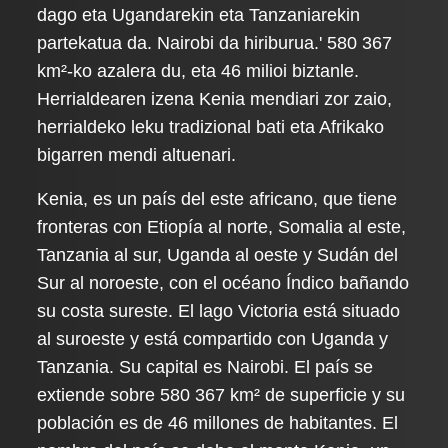
dago eta Ugandarekin eta Tanzaniarekin
partekatua da. Nairobi da hiriburua.' 580 367
km²-ko azalera du, eta 46 milioi biztanle.
Herrialdearen izena Kenia mendiari zor zaio,
herrialdeko leku tradizional bati eta Afrikako
bigarren mendi altuenari.
Kenia, es un país del este africano, que tiene
fronteras con Etiopía al norte, Somalia al este,
Tanzania al sur, Uganda al oeste y Sudán del
Sur al noroeste, con el océano Índico bañando
su costa sureste. El lago Victoria está situado
al suroeste y está compartido con Uganda y
Tanzania. Su capital es Nairobi. El país se
extiende sobre 580 367 km² de superficie y su
población es de 46 millones de habitantes. El