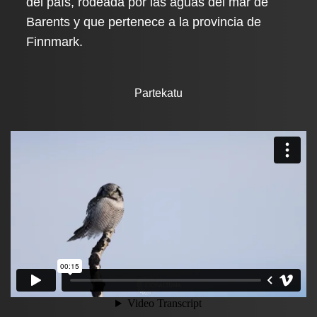
del país, rodeada por las aguas del mar de
Barents y que pertenece a la provincia de
Finnmark.
Partekatu