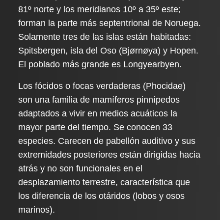
81º norte y los meridianos 10º a 35º este;
forman la parte más septentrional de Noruega.
Solamente tres de las islas están habitadas:
Spitsbergen, isla del Oso (Bjørnøya) y Hopen.
El poblado más grande es Longyearbyen.
Los fócidos o focas verdaderas (Phocidae)
son una familia de mamíferos pinnípedos
adaptados a vivir en medios acuáticos la
mayor parte del tiempo. Se conocen 33
especies. Carecen de pabellón auditivo y sus
extremidades posteriores están dirigidas hacia
atrás y no son funcionales en el
desplazamiento terrestre, característica que
los diferencia de los otáridos (lobos y osos
marinos).