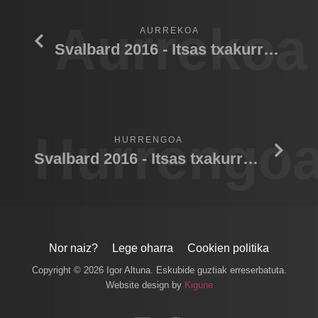
Aurrekoa
AURREKOA
Svalbard 2016 - Itsas txakurra/Foca 01
Hurrengo
HURRENGOA
Svalbard 2016 - Itsas txakurra/Foca 02
Nor naiz?
Lege oharra
Cookien politika
Copyright © 2026 Igor Altuna. Eskubide guztiak erreserbatuta.
Website design by
Kigune