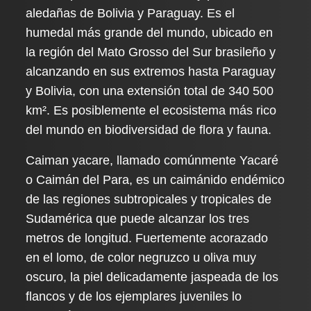
aledañas de Bolivia y Paraguay. Es el
humedal más grande del mundo, ubicado en
la región del Mato Grosso del Sur brasileño y
alcanzando en sus extremos hasta Paraguay
y Bolivia, con una extensión total de 340 500
km². Es posiblemente el ecosistema más rico
del mundo en biodiversidad de flora y fauna.
Caiman yacare, llamado comúnmente Yacaré
o Caimán del Para, es un caimánido endémico
de las regiones subtropicales y tropicales de
Sudamérica que puede alcanzar los tres
metros de longitud. Fuertemente acorazado
en el lomo, de color negruzco u oliva muy
oscuro, la piel delicadamente jaspeada de los
flancos y de los ejemplares juveniles lo