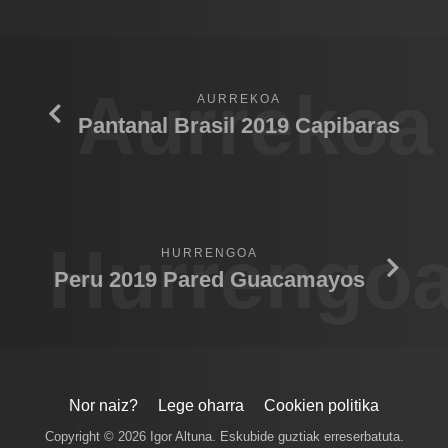
Aurrekoa
AURREKOA
Pantanal Brasil 2019 Capibaras
Hurrengo
HURRENGOA
Peru 2019 Pared Guacamayos
Nor naiz?
Lege oharra
Cookien politika
Copyright © 2026 Igor Altuna. Eskubide guztiak erreserbatuta.