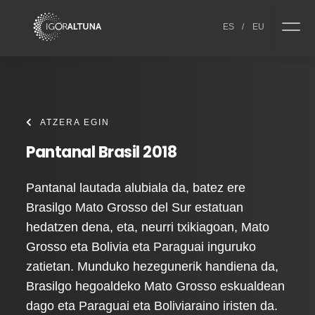
Skip to content
ES
/
EU
ATZERA EGIN
Pantanal Brasil 2018
Pantanal lautada alubiala da, batez ere
Brasilgo Mato Grosso del Sur estatuan
hedatzen dena, eta, neurri txikiagoan, Mato
Grosso eta Bolivia eta Paraguai inguruko
zatietan. Munduko hezegunerik handiena da,
Brasilgo hegoaldeko Mato Grosso eskualdean
dago eta Paraguai eta Boliviaraino iristen da.