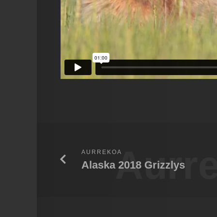
Aurr
AURREKOA
Alaska 2018 Grizzlys