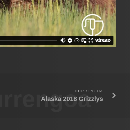
rrengoa
HURRENGOA
Alaska 2018 Grizzlys