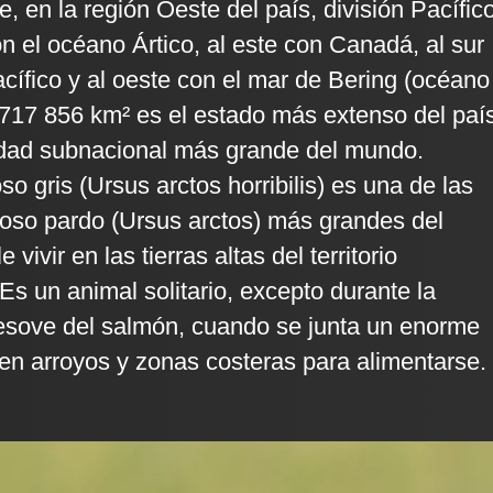
, en la región Oeste del país, división Pacífico
on el océano Ártico, al este con Canadá, al sur
cífico y al oeste con el mar de Bering (océano
 717 856 km² es el estado más extenso del paí
idad subnacional más grande del mundo.
oso gris (Ursus arctos horribilis) es una de las
oso pardo (Ursus arctos) más grandes del
 vivir en las tierras altas del territorio
Es un animal solitario, excepto durante la
esove del salmón, cuando se junta un enorme
n arroyos y zonas costeras para alimentarse.