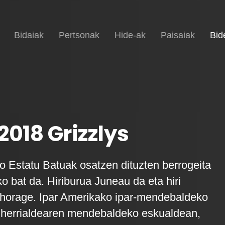
Hasiera
Bidaiak
Pertsonak
Hide-ak
Paisaiak
Bid
2018 Grizzlys
 Estatu Batuak osatzen dituzten berrogeita
o bat da. Hiriburua Juneau da eta hiri
horage. Ipar Amerikako ipar-mendebaldeko
 herrialdearen mendebaldeko eskualdean,