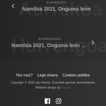
Aurrekoa
AURREKOA
Namibia 2021, Onguma león
Hurrengo
HURRENGOA
Namibia 2021, Onguma león Macho
Nor naiz?
Lege oharra
Cookien politika
Copyright © 2026 Igor Altuna. Eskubide guztiak erreserbatuta.
Website design by
Kigune
Facebook
Instagram