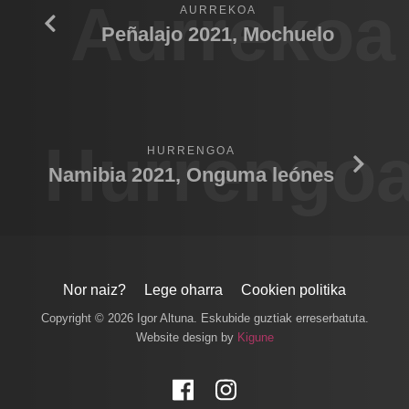
Aurrekoa
AURREKOA
Peñalajo 2021, Mochuelo
Hurrengo
HURRENGOA
Namibia 2021, Onguma leónes
Nor naiz?
Lege oharra
Cookien politika
Copyright © 2026 Igor Altuna. Eskubide guztiak erreserbatuta.
Website design by
Kigune
Facebook
Instagram