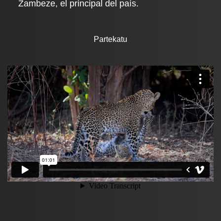
Zambeze, el principal del país.
Partekatu