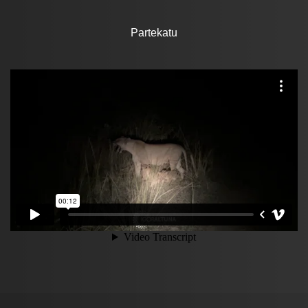
Partekatu