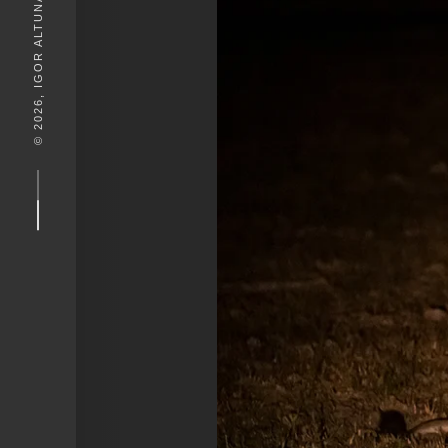
© 2026, IGOR ALTUNA. DESEIGN BY