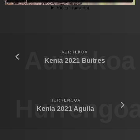
Aurrekoa
AURREKOA
Kenia 2021 Buitres
Hurrengo
HURRENGOA
Kenia 2021 Aguila