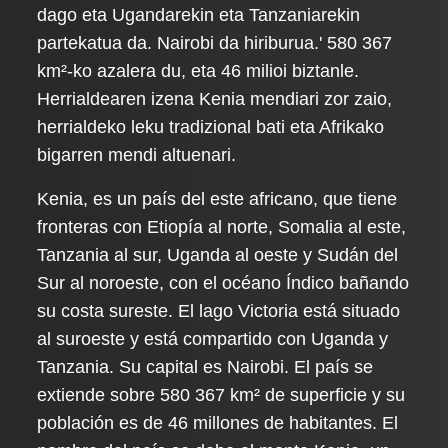
dago eta Ugandarekin eta Tanzaniarekin
partekatua da. Nairobi da hiriburua.' 580 367
km²-ko azalera du, eta 46 milioi biztanle.
Herrialdearen izena Kenia mendiari zor zaio,
herrialdeko leku tradizional bati eta Afrikako
bigarren mendi altuenari.
Kenia, es un país del este africano, que tiene
fronteras con Etiopía al norte, Somalia al este,
Tanzania al sur, Uganda al oeste y Sudán del
Sur al noroeste, con el océano Índico bañando
su costa sureste. El lago Victoria está situado
al suroeste y está compartido con Uganda y
Tanzania. Su capital es Nairobi. El país se
extiende sobre 580 367 km² de superficie y su
población es de 46 millones de habitantes. El