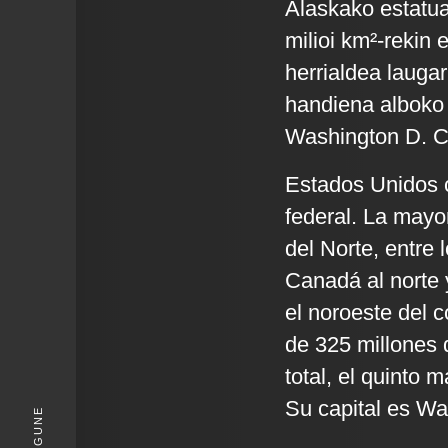
Alaskako estatu
milioi km²-rekin 
herrialdea lauga
handiena alboko 
Washington D. C.
Estados Unidos c
federal. La mayo
del Norte, entre 
Canadá al norte 
el noroeste del 
de 325 millones 
total, el quinto 
Su capital es Wa
KIGUNE