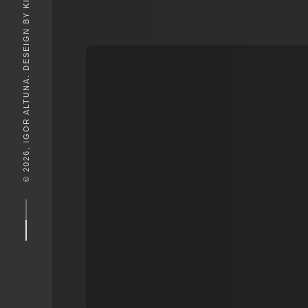
© 2026, IGOR ALTUNA. DESEIGN BY