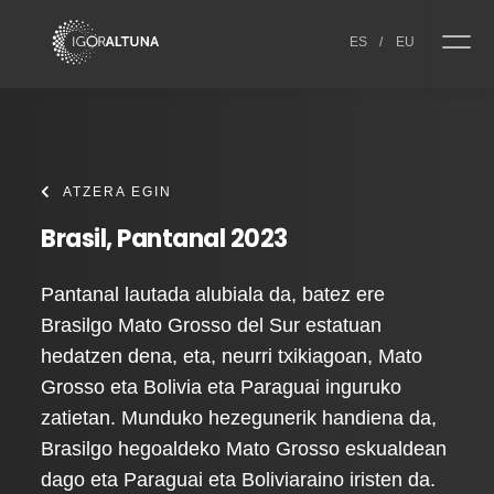
Skip to content
ES
/
EU
ATZERA EGIN
Brasil, Pantanal 2023
Pantanal lautada alubiala da, batez ere
Brasilgo Mato Grosso del Sur estatuan
hedatzen dena, eta, neurri txikiagoan, Mato
Grosso eta Bolivia eta Paraguai inguruko
zatietan. Munduko hezegunerik handiena da,
Brasilgo hegoaldeko Mato Grosso eskualdean
dago eta Paraguai eta Boliviaraino iristen da.