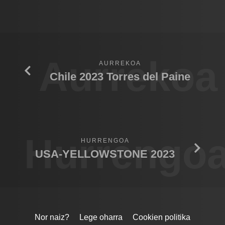
Aurrekoa
AURREKOA
Chile 2023 Torres del Paine
Hurrengo
HURRENGOA
USA-YELLOWSTONE 2023
Nor naiz?
Lege oharra
Cookien politika