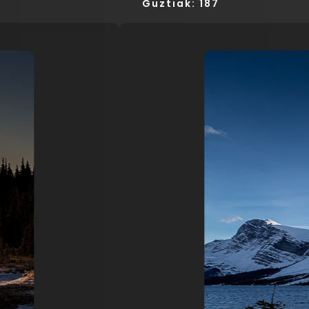
Guztiak: 187