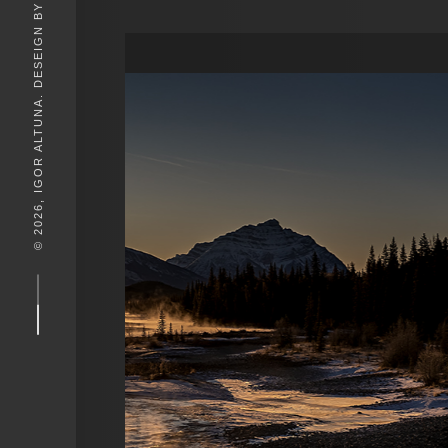
© 2026, IGOR ALTUNA. DESEIGN BY