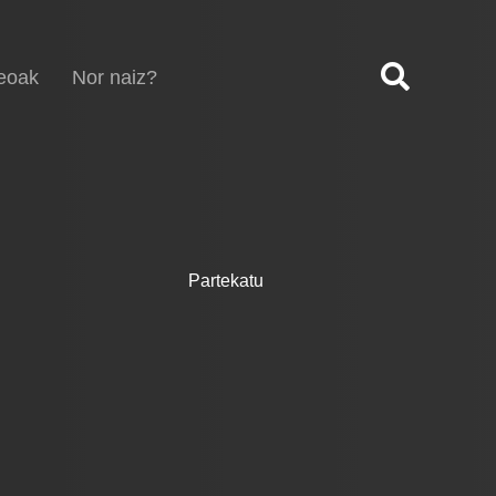
eoak
Nor naiz?
Partekatu