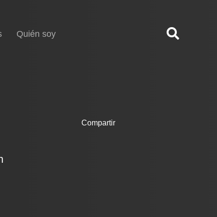
s
Quién soy
Compartir
n