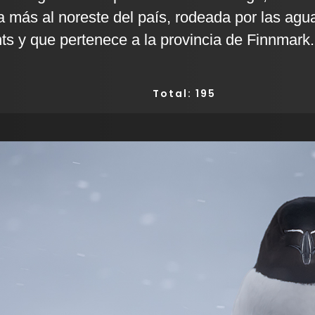
a más al noreste del país, rodeada por las agu
ts y que pertenece a la provincia de Finnmark.
Total: 195