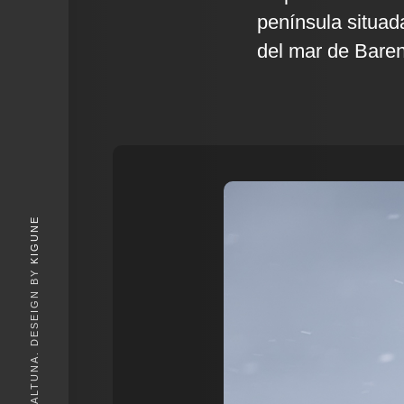
península situad
del mar de Baren
KIGUNE
© 2026, IGOR ALTUNA. DESEIGN BY