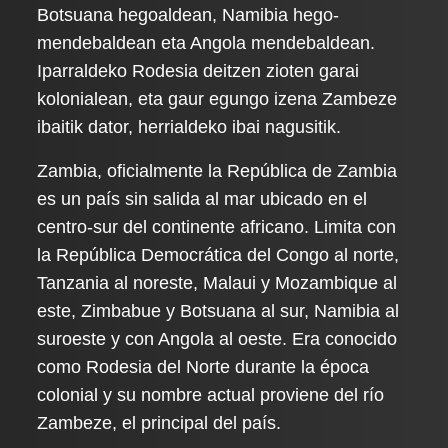
Botsuana hegoaldean, Namibia hego-
mendebaldean eta Angola mendebaldean.
Iparraldeko Rodesia deitzen zioten garai
kolonialean, eta gaur egungo izena Zambeze
ibaitik dator, herrialdeko ibai nagusitik.
Zambia, oficialmente la República de Zambia
es un país sin salida al mar ubicado en el
centro-sur del continente africano. Limita con
la República Democrática del Congo al norte,
Tanzania al noreste, Malaui y Mozambique al
este, Zimbabue y Botsuana al sur, Namibia al
suroeste y con Angola al oeste. Era conocido
como Rodesia del Norte durante la época
colonial y su nombre actual proviene del río
Zambeze, el principal del país.