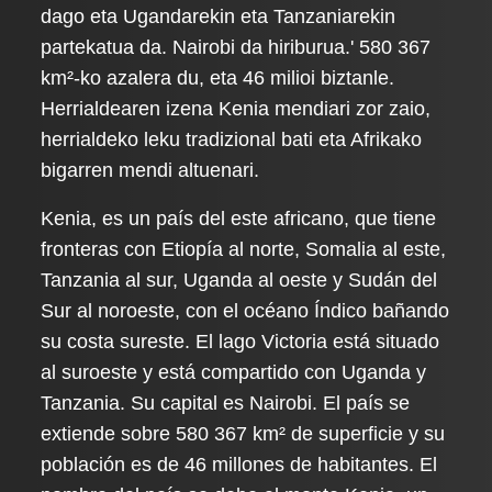
dago eta Ugandarekin eta Tanzaniarekin
partekatua da. Nairobi da hiriburua.' 580 367
km²-ko azalera du, eta 46 milioi biztanle.
Herrialdearen izena Kenia mendiari zor zaio,
herrialdeko leku tradizional bati eta Afrikako
bigarren mendi altuenari.
Kenia, es un país del este africano, que tiene
fronteras con Etiopía al norte, Somalia al este,
Tanzania al sur, Uganda al oeste y Sudán del
Sur al noroeste, con el océano Índico bañando
su costa sureste. El lago Victoria está situado
al suroeste y está compartido con Uganda y
Tanzania. Su capital es Nairobi. El país se
extiende sobre 580 367 km² de superficie y su
población es de 46 millones de habitantes. El