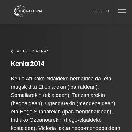
Skip to content
ES
/
EU
VOLVER ATRÁS
Kenia 2014
Kenia Afrikako ekialdeko herrialdea da, eta
mugak ditu Etiopiarekin (iparraldean),
Somaliarekin (ekialdean), Tanzaniarekin
(hegoaldean), Ugandarekin (mendebaldean)
eta Hego Suanarekin (ipar-mendebaldean),
Indiako Ozeanoarekin (hego-ekialdeko
kostaldea). Victoria lakua hego-mendebaldean