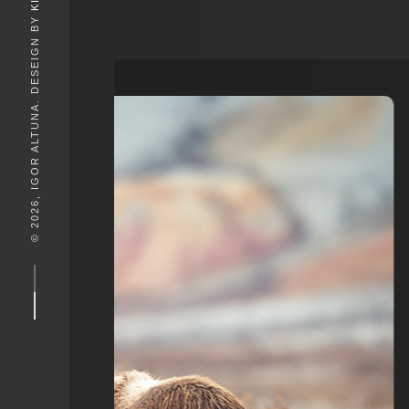
© 2026, IGOR ALTUNA. DESEIGN BY