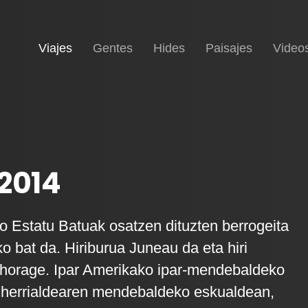
(current)
Inicio
Viajes
Gentes
Hides
Paisajes
Video
2014
 Estatu Batuak osatzen dituzten berrogeita
o bat da. Hiriburua Juneau da eta hiri
horage. Ipar Amerikako ipar-mendebaldeko
 herrialdearen mendebaldeko eskualdean,