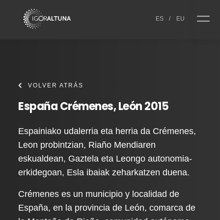
Skip to content
ES
/
EU
VOLVER ATRÁS
España Crémenes, León 2015
Espainiako udalerria eta herria da Crémenes,
Leon probintzian, Riaño Mendiaren
eskualdean, Gaztela eta Leongo autonomia-
erkidegoan, Esla ibaiak zeharkatzen duena.
Crémenes es un municipio y localidad de
España, en la provincia de León, comarca de