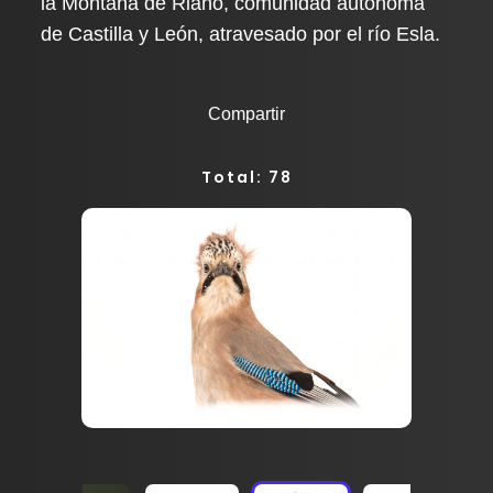
la Montaña de Riaño, comunidad autónoma
de Castilla y León, atravesado por el río Esla.
Compartir
Total: 78