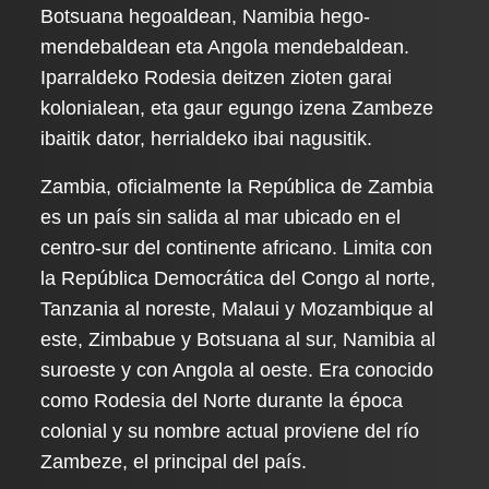
Botsuana hegoaldean, Namibia hego-
mendebaldean eta Angola mendebaldean.
Iparraldeko Rodesia deitzen zioten garai
kolonialean, eta gaur egungo izena Zambeze
ibaitik dator, herrialdeko ibai nagusitik.
Zambia, oficialmente la República de Zambia
es un país sin salida al mar ubicado en el
centro-sur del continente africano. Limita con
la República Democrática del Congo al norte,
Tanzania al noreste, Malaui y Mozambique al
este, Zimbabue y Botsuana al sur, Namibia al
suroeste y con Angola al oeste. Era conocido
como Rodesia del Norte durante la época
colonial y su nombre actual proviene del río
Zambeze, el principal del país.