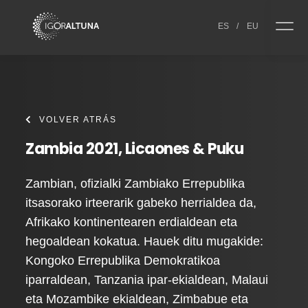
Skip to content
ES
/
EU
VOLVER ATRÁS
Zambia 2021, Licaones & Puku
Zambian, ofizialki Zambiako Errepublika
itsasorako irteerarik gabeko herrialdea da,
Afrikako kontinentearen erdialdean eta
hegoaldean kokatua. Hauek ditu mugakide:
Kongoko Errepublika Demokratikoa
iparraldean, Tanzania ipar-ekialdean, Malaui
eta Mozambike ekialdean, Zimbabue eta