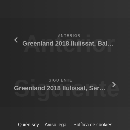
Anterior
ANTERIOR
Greenland 2018 Ilulissat, Baleak,Trailer.
Siguiente
SIGUIENTE
Greenland 2018 Ilulissat, Sermermiut.
Quién soy
Aviso legal
Política de cookies