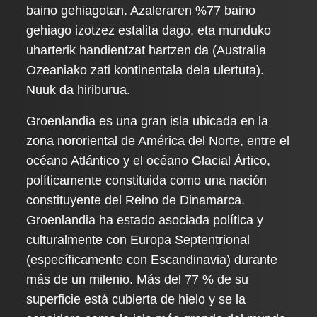
baino gehiagotan. Azaleraren %77 baino
gehiago izotzez estalita dago, eta munduko
uharterik handientzat hartzen da (Australia
Ozeaniako zati kontinentala dela ulertuta).
Nuuk da hiriburua.
Groenlandia es una gran isla ubicada en la
zona nororiental de América del Norte, entre el
océano Atlántico y el océano Glacial Ártico,
políticamente constituida como una nación
constituyente del Reino de Dinamarca.
Groenlandia ha estado asociada política y
culturalmente con Europa Septentrional
(específicamente con Escandinavia) durante
más de un milenio. Más del 77 % de su
superficie está cubierta de hielo y se la