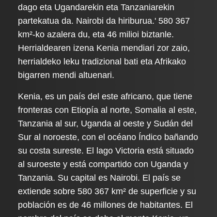
dago eta Ugandarekin eta Tanzaniarekin
partekatua da. Nairobi da hiriburua.' 580 367
km²-ko azalera du, eta 46 milioi biztanle.
Herrialdearen izena Kenia mendiari zor zaio,
herrialdeko leku tradizional bati eta Afrikako
bigarren mendi altuenari.
Kenia, es un país del este africano, que tiene
fronteras con Etiopía al norte, Somalia al este,
Tanzania al sur, Uganda al oeste y Sudán del
Sur al noroeste, con el océano Índico bañando
su costa sureste. El lago Victoria está situado
al suroeste y está compartido con Uganda y
Tanzania. Su capital es Nairobi. El país se
extiende sobre 580 367 km² de superficie y su
población es de 46 millones de habitantes. El