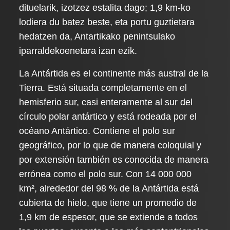
dituelarik, izotzez estalita dago; 1,9 km-ko
lodiera du batez beste, eta portu guztietara
hedatzen da, Antartikako penintsulako
iparraldekoenetara izan ezik.
La Antártida es el continente más austral de la
Tierra. Está situada completamente en el
hemisferio sur, casi enteramente al sur del
círculo polar antártico y está rodeada por el
océano Antártico. Contiene el polo sur
geográfico, por lo que de manera coloquial y
por extensión también es conocida de manera
errónea como el polo sur. Con 14 000 000
km², alrededor del 98 % de la Antártida está
cubierta de hielo, que tiene un promedio de
1,9 km de espesor, que se extiende a todos