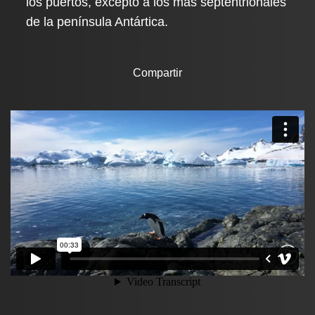
los puertos, excepto a los más septentrionales
de la península Antártica.
Compartir