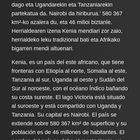
dago eta Ugandarekin eta Tanzaniarekin
partekatua da. Nairobi da hiriburua.' 580 367
km²-ko azalera du, eta 46 milioi biztanle.
Herrialdearen izena Kenia mendiari zor zaio,
herrialdeko leku tradizional bati eta Afrikako
bigarren mendi altuenari.
Kenia, es un país del este africano, que tiene
fronteras con Etiopía al norte, Somalia al este,
Tanzania al sur, Uganda al oeste y Sudán del
Sur al noroeste, con el océano Índico bañando
su costa sureste. El lago Victoria está situado
al suroeste y está compartido con Uganda y
Tanzania. Su capital es Nairobi. El país se
extiende sobre 580 367 km² de superficie y su
población es de 46 millones de habitantes. El