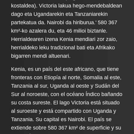
kostaldea). Victoria lakua hego-mendebaldean
dago eta Ugandarekin eta Tanzaniarekin
partekatua da. Nairobi da hiriburua.' 580 367
km²-ko azalera du, eta 46 milioi biztanle.
Herrialdearen izena Kenia mendiari zor zaio,
herrialdeko leku tradizional bati eta Afrikako
bigarren mendi altuenari.
Kenia, es un país del este africano, que tiene
fronteras con Etiopía al norte, Somalia al este,
Tanzania al sur, Uganda al oeste y Sudán del
Sur al noroeste, con el océano Índico bañando
su costa sureste. El lago Victoria está situado
al suroeste y está compartido con Uganda y
Tanzania. Su capital es Nairobi. El país se
extiende sobre 580 367 km² de superficie y su