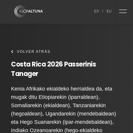
Skip to content
ES
/
EU
VOLVER ATRÁS
Costa Rica 2026 Passerinis
Tanager
Kenia Afrikako ekialdeko herrialdea da, eta
mugak ditu Etiopiarekin (iparraldean),
Somaliarekin (ekialdean), Tanzaniarekin
(hegoaldean), Ugandarekin (mendebaldean)
eta Hego Suanarekin (ipar-mendebaldean),
Indiako Ozeanoarekin (hego-ekialdeko