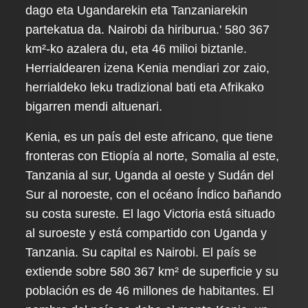
dago eta Ugandarekin eta Tanzaniarekin
partekatua da. Nairobi da hiriburua.' 580 367
km²-ko azalera du, eta 46 milioi biztanle.
Herrialdearen izena Kenia mendiari zor zaio,
herrialdeko leku tradizional bati eta Afrikako
bigarren mendi altuenari.
Kenia, es un país del este africano, que tiene
fronteras con Etiopía al norte, Somalia al este,
Tanzania al sur, Uganda al oeste y Sudán del
Sur al noroeste, con el océano Índico bañando
su costa sureste. El lago Victoria está situado
al suroeste y está compartido con Uganda y
Tanzania. Su capital es Nairobi. El país se
extiende sobre 580 367 km² de superficie y su
población es de 46 millones de habitantes. El