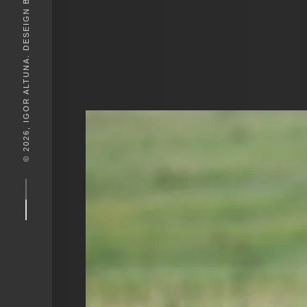
© 2026, IGOR ALTUNA. DESEIGN BY