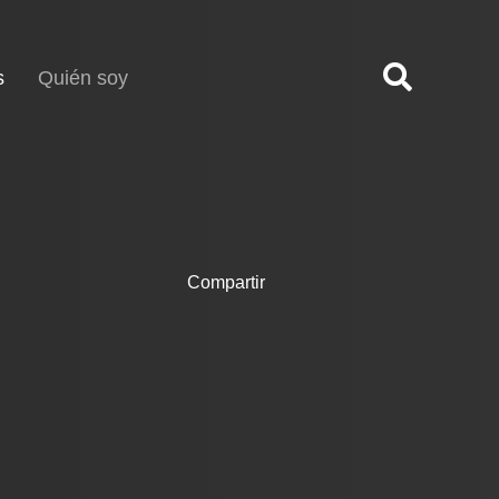
(current)
s
Quién soy
Compartir