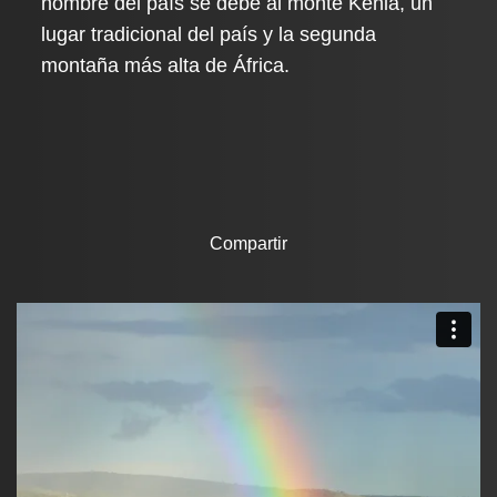
nombre del país se debe al monte Kenia, un
lugar tradicional del país y la segunda
montaña más alta de África.
Compartir