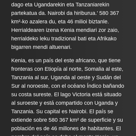
dago eta Ugandarekin eta Tanzaniarekin
partekatua da. Nairobi da hiriburua.' 580 367
km²-ko azalera du, eta 46 milioi biztanle.
Herrialdearen izena Kenia mendiari zor zaio,
herrialdeko leku tradizional bati eta Afrikako
bigarren mendi altuenari.
Kenia, es un país del este africano, que tiene
fronteras con Etiopía al norte, Somalia al este,
Tanzania al sur, Uganda al oeste y Sudán del
Sur al noroeste, con el océano Índico bañando
su costa sureste. El lago Victoria está situado
al suroeste y está compartido con Uganda y
Tanzania. Su capital es Nairobi. El país se
extiende sobre 580 367 km² de superficie y su
población es de 46 millones de habitantes. El