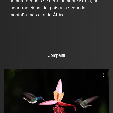
nombre del país se debe al monte Kenia, un
lugar tradicional del país y la segunda
montaña más alta de África.
Compartir