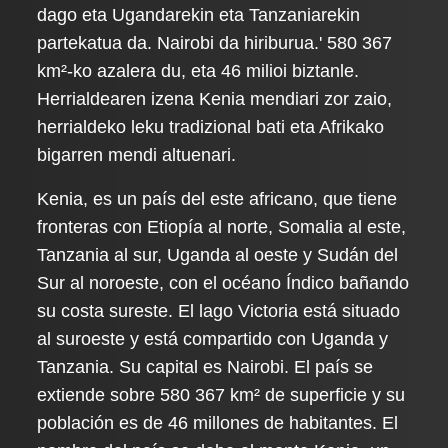
dago eta Ugandarekin eta Tanzaniarekin
partekatua da. Nairobi da hiriburua.' 580 367
km²-ko azalera du, eta 46 milioi biztanle.
Herrialdearen izena Kenia mendiari zor zaio,
herrialdeko leku tradizional bati eta Afrikako
bigarren mendi altuenari.
Kenia, es un país del este africano, que tiene
fronteras con Etiopía al norte, Somalia al este,
Tanzania al sur, Uganda al oeste y Sudán del
Sur al noroeste, con el océano Índico bañando
su costa sureste. El lago Victoria está situado
al suroeste y está compartido con Uganda y
Tanzania. Su capital es Nairobi. El país se
extiende sobre 580 367 km² de superficie y su
población es de 46 millones de habitantes. El