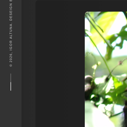
© 2026, IGOR ALTUNA. DESEIGN BY