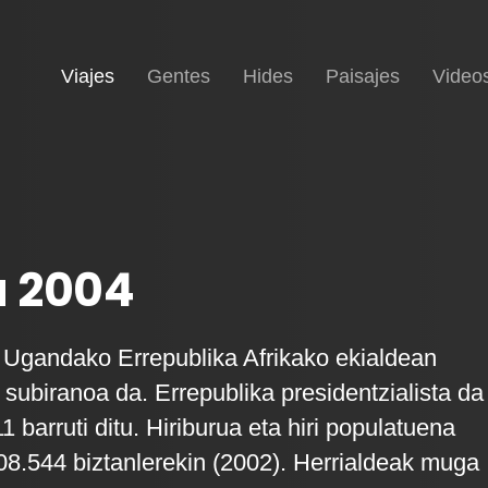
(current)
Inicio
Viajes
Gentes
Hides
Paisajes
Video
 2004
i Ugandako Errepublika Afrikako ekialdean
 subiranoa da. Errepublika presidentzialista da
 barruti ditu. Hiriburua eta hiri populatuena
8.544 biztanlerekin (2002). Herrialdeak muga