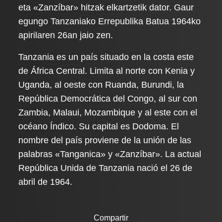
eta «Zanzíbar» hitzak elkartzetik dator. Gaur
egungo Tanzaniako Errepublika Batua 1964ko
apirilaren 26an jaio zen.
Tanzania es un país situado en la costa este
de África Central. Limita al norte con Kenia y
Uganda, al oeste con Ruanda, Burundi, la
República Democrática del Congo, al sur con
Zambia, Malaui, Mozambique y al este con el
océano Índico. Su capital es Dodoma. El
nombre del país proviene de la unión de las
palabras «Tanganica» y «Zanzíbar». La actual
República Unida de Tanzania nació el 26 de
abril de 1964.
Compartir