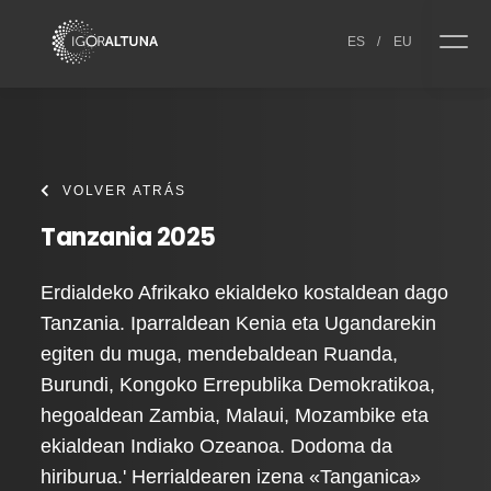
Skip to content
ES
/
EU
VOLVER ATRÁS
Tanzania 2025
Erdialdeko Afrikako ekialdeko kostaldean dago
Tanzania. Iparraldean Kenia eta Ugandarekin
egiten du muga, mendebaldean Ruanda,
Burundi, Kongoko Errepublika Demokratikoa,
hegoaldean Zambia, Malaui, Mozambike eta
ekialdean Indiako Ozeanoa. Dodoma da
hiriburua.' Herrialdearen izena «Tanganica»