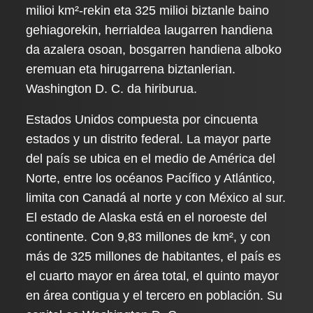
milioi km²-rekin eta 325 milioi biztanle baino
gehiagorekin, herrialdea laugarren handiena
da azalera osoan, bosgarren handiena alboko
eremuan eta hirugarrena biztanlerian.
Washington D. C. da hiriburua.
Estados Unidos compuesta por cincuenta
estados y un distrito federal. La mayor parte
del país se ubica en el medio de América del
Norte, entre los océanos Pacífico y Atlántico,
limita con Canadá al norte y con México al sur.
El estado de Alaska está en el noroeste del
continente. Con 9,83 millones de km², y con
más de 325 millones de habitantes, el país es
el cuarto mayor en área total, el quinto mayor
en área contigua y el tercero en población. Su