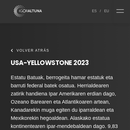
Skip to content
ES
/
EU
VOLVER ATRÁS
USA-YELLOWSTONE 2023
Estatu Batuak, berrogeita hamar estatuk eta
barruti federal batek osatua. Herrialdearen
zatirik handiena Ipar Amerikaren erdian dago,
Ozeano Barearen eta Atlantikoaren artean,
Kanadarekin muga egiten du iparraldean eta
Mexikorekin hegoaldean. Alaskako estatua
kontinentearen ipar-mendebaldean dago. 9,83