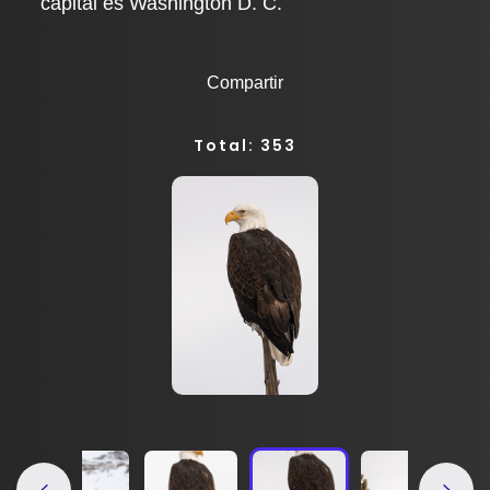
capital es Washington D. C.
Compartir
Total: 353