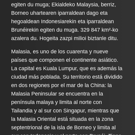
egiten du muga; Ekialdeko Malaysia, berriz,
Borneo uhartearen iparraldean dago eta
hegoaldean Indonesiarekin eta iparraldean
Brunéirekin egiten du muga. 329 847 km²-ko
azalera du. Hogeita zazpi milioi biztanle ditu.
Malasia, es uno de los cuarenta y nueve
países que componen el continente asiático.
La capital es Kuala Lumpur, que es además la
ciudad más poblada. Su territorio está dividido
en dos regiones por el mar de la China: la
Malasia Peninsular se encuentra en la
península malaya y limita al norte con
Tailandia y al sur con Singapur, mientras que
la Malasia Oriental está situada en la zona
septentrional de la isla de Borneo y limita al