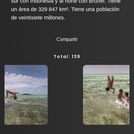
sur con Indonesia y al norte con Brunéi. Tiene
un área de 329 847 km². Tiene una población
de veintisiete millones.
Compartir
Total: 139