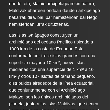
daude, eta, Malaio artxipelagoarekin batera,
Maldivak uharteen ondoan dauden artxipelago
bakarrak dira, bai Ipar hemisferioan bai Hego
hemisferioan lurrak dituztenak.
Las islas Galápagos constituyen un
archipiélago del océano Pacífico ubicado a
1000 km de la costa de Ecuador. Está
conformado por trece islas grandes con una
superficie mayor a 10 km², nueve islas
medianas con una superficie de 1 km² a 10
km² y otros 107 islotes de tamaño pequeño,
distribuidos alrededor de la línea ecuatorial,
que conjuntamente con el Archipiélago
Malayo, son los únicos archipiélagos del
planeta, junto a las Islas Maldivas, que tienen