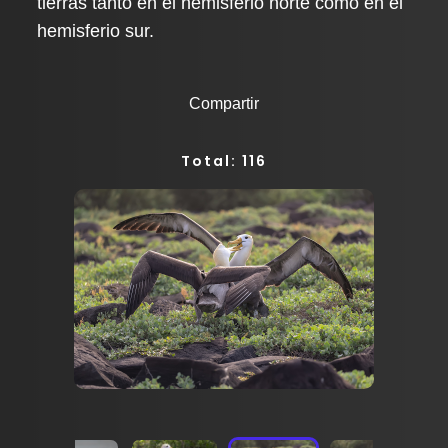
tierras tanto en el hemisferio norte como en el
hemisferio sur.
Compartir
Total: 116