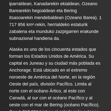
iparraldean, Kanadarekin ekialdean, Ozeano
Barearekin hegoaldean eta Bering
itsasoarekin mendebaldean (Ozeano Barea). 1
717 856 km²-rekin, herrialdeko estaturik
zabalena eta munduko zazpigarren erakunde
subnazional handiena da.
Alaska es uno de los cincuenta estados que
forman los Estados Unidos de América. Su
capital es Juneau y su ciudad más poblada es
Anchorage. Está ubicado en el extremo
noroeste de América del Norte, en la región
Oeste del país, división Pacífico. Limita al
norte con el océano Ártico, al este con
Canadá, al sur con el océano Pacífico y al
oeste con el mar de Bering (océano Pacífico).