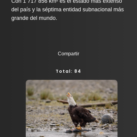
Con 1 717 856 km² es el estado más extenso
del país y la séptima entidad subnacional más
grande del mundo.
Compartir
Total: 84