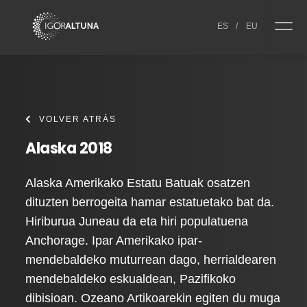
Skip to content
ES
/
EU
VOLVER ATRÁS
Alaska 2018
Alaska Amerikako Estatu Batuak osatzen
dituzten berrogeita hamar estatuetako bat da.
Hiriburua Juneau da eta hiri populatuena
Anchorage. Ipar Amerikako ipar-
mendebaldeko muturrean dago, herrialdearen
mendebaldeko eskualdean, Pazifikoko
dibisioan. Ozeano Artikoarekin egiten du muga