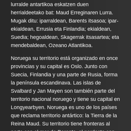
lurralde antartikoa eskatzen duen
herrialdeetako bat: Maud Erreginaren Lurra.
Mugak ditu: iparraldean, Barents itsasoa; ipar-
ekialdean, Errusia eta Finlandia; ekialdean,
Suedia; hegoaldean, Skagerrak itsasartea; eta
mendebaldean, Ozeano Atlantikoa.
Noruega su territorio está organizado en once
provincias y su capital es Oslo. Junto con
Suecia, Finlandia y una parte de Rusia, forma
la península escandinava. Las islas de
Svalbard y Jan Mayen son también parte del
territorio nacional noruego y tiene su capital en
Longyearbyen. Noruega es uno de los países
que reclama territorio antártico: la Tierra de la
Reina Maud. Su territorio tiene fronteras al